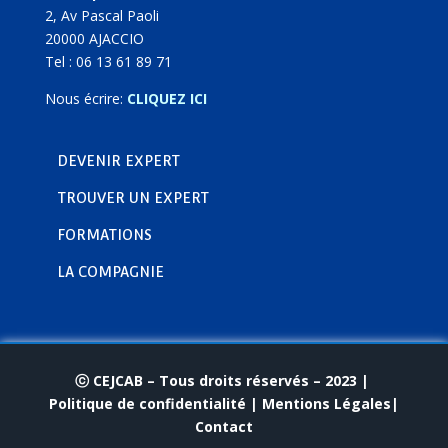
2, Av Pascal Paoli
20000 AJACCIO
Tel : 06 13 61 89 71
Nous écrire:
CLIQUEZ ICI
DEVENIR EXPERT
TROUVER UN EXPERT
FORMATIONS
LA COMPAGNIE
ⓒ CEJCAB – Tous droits réservés – 2023 |
Politique de confidentialité
|
Mentions Légales|
Contact