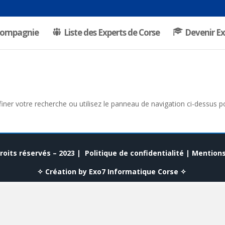
Compagnie
Liste des Experts de Corse
Devenir Ex
ner votre recherche ou utilisez le panneau de navigation ci-dessus po
roits réservés – 2023 |
Politique de confidentialité
|
Mentions
✧ Création by Exo7 Informatique Corse ✧