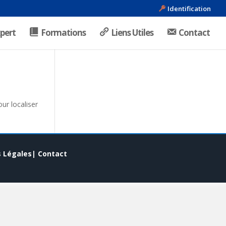
Identification
pert
Formations
Liens Utiles
Contact
ur localiser
 Légales|
Contact