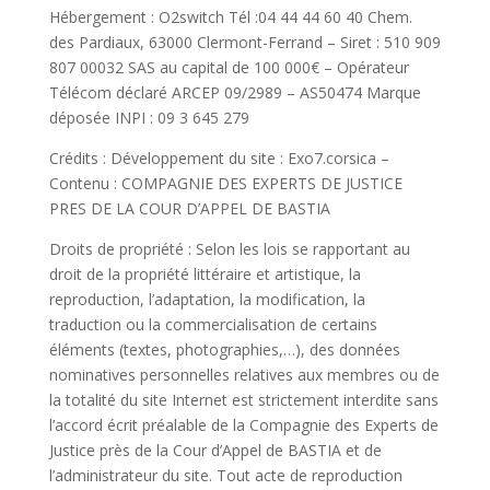
Hébergement : O2switch Tél :04 44 44 60 40 Chem.
des Pardiaux, 63000 Clermont-Ferrand – Siret : 510 909
807 00032 SAS au capital de 100 000€ – Opérateur
Télécom déclaré ARCEP 09/2989 – AS50474 Marque
déposée INPI : 09 3 645 279
Crédits : Développement du site : Exo7.corsica –
Contenu : COMPAGNIE DES EXPERTS DE JUSTICE
PRES DE LA COUR D’APPEL DE BASTIA
Droits de propriété : Selon les lois se rapportant au
droit de la propriété littéraire et artistique, la
reproduction, l’adaptation, la modification, la
traduction ou la commercialisation de certains
éléments (textes, photographies,…), des données
nominatives personnelles relatives aux membres ou de
la totalité du site Internet est strictement interdite sans
l’accord écrit préalable de la Compagnie des Experts de
Justice près de la Cour d’Appel de BASTIA et de
l’administrateur du site. Tout acte de reproduction