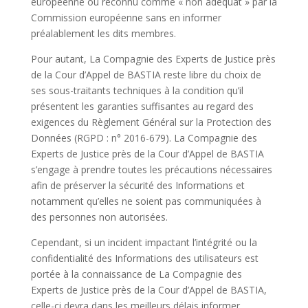
européenne ou reconnu comme « non adéquat » par la
Commission européenne sans en informer
préalablement les dits membres.
Pour autant, La Compagnie des Experts de Justice près
de la Cour d’Appel de BASTIA reste libre du choix de
ses sous-traitants techniques à la condition qu’il
présentent les garanties suffisantes au regard des
exigences du Règlement Général sur la Protection des
Données (RGPD : n° 2016-679). La Compagnie des
Experts de Justice près de la Cour d’Appel de BASTIA
s’engage à prendre toutes les précautions nécessaires
afin de préserver la sécurité des Informations et
notamment qu’elles ne soient pas communiquées à
des personnes non autorisées.
Cependant, si un incident impactant l’intégrité ou la
confidentialité des Informations des utilisateurs est
portée à la connaissance de La Compagnie des
Experts de Justice près de la Cour d’Appel de BASTIA,
celle-ci devra dans les meilleurs délais informer